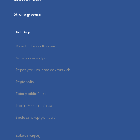
karcie
Strona główna
Kolekcje
Dziedzictwo kulturowe
Nauka i dydaktyka
Repozytorium prac doktorskich
Regionalia
Zbiory bibliofilskie
Lublin 700 lat miasta
Społeczny wpływ nauki
...
Zobacz więcej