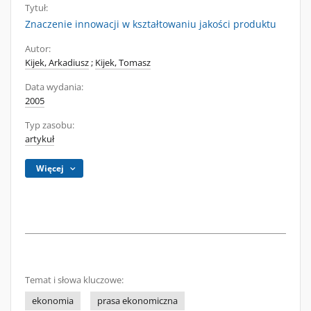
Tytuł:
Znaczenie innowacji w kształtowaniu jakości produktu
Autor:
Kijek, Arkadiusz
;
Kijek, Tomasz
Data wydania:
2005
Typ zasobu:
artykuł
Więcej
Temat i słowa kluczowe:
ekonomia
prasa ekonomiczna