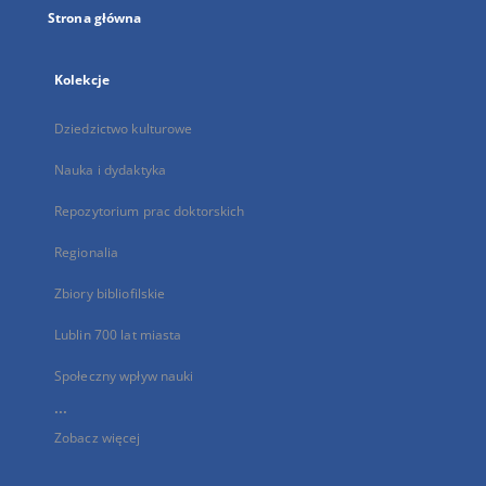
Strona główna
Kolekcje
Dziedzictwo kulturowe
Nauka i dydaktyka
Repozytorium prac doktorskich
Regionalia
Zbiory bibliofilskie
Lublin 700 lat miasta
Społeczny wpływ nauki
...
Zobacz więcej