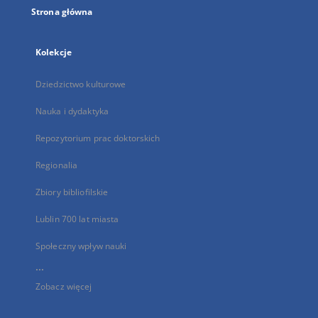
Strona główna
Kolekcje
Dziedzictwo kulturowe
Nauka i dydaktyka
Repozytorium prac doktorskich
Regionalia
Zbiory bibliofilskie
Lublin 700 lat miasta
Społeczny wpływ nauki
...
Zobacz więcej