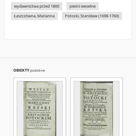
wydawnictwa przed 1800
pieśni weselne
Łaszczówna, Marianna
Potocki, Stanisław (1698-1760)
OBIEKTY
podobne