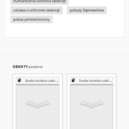
humanitarna ochrona zwierząt
ustawa o ochronie zwierząt
pokazy fajerwerków
pokaz pirotechniczny
OBIEKTY
podobne
Studia Iuridica Lublinensia
Studia Iuridica Lublinensia