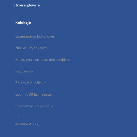
Strona główna
Kolekcje
Dziedzictwo kulturowe
Nauka i dydaktyka
Repozytorium prac doktorskich
Regionalia
Zbiory bibliofilskie
Lublin 700 lat miasta
Społeczny wpływ nauki
...
Zobacz więcej