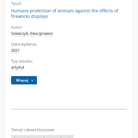
Tytuł:
Humane protection of animals against the effects of
fireworks displays
Autor:
Szewczyk, Ewa (prawo)
Data wydania:
2021
Typ zasobu:
artykuł
Więcej
Temat i słowa kluczowe: