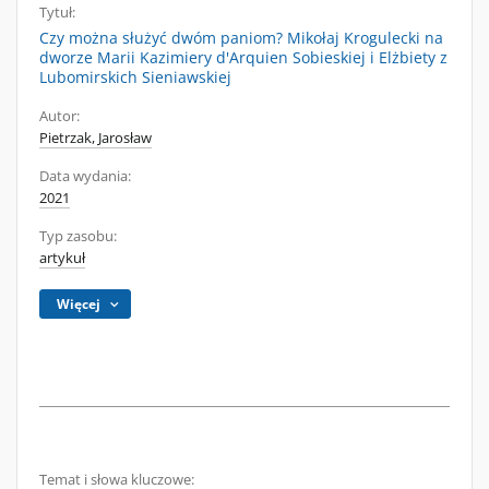
Tytuł:
Czy można służyć dwóm paniom? Mikołaj Krogulecki na
dworze Marii Kazimiery d'Arquien Sobieskiej i Elżbiety z
Lubomirskich Sieniawskiej
Autor:
Pietrzak, Jarosław
Data wydania:
2021
Typ zasobu:
artykuł
Więcej
Temat i słowa kluczowe: