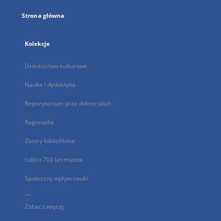
Strona główna
Kolekcje
Dziedzictwo kulturowe
Nauka i dydaktyka
Repozytorium prac doktorskich
Regionalia
Zbiory bibliofilskie
Lublin 700 lat miasta
Społeczny wpływ nauki
...
Zobacz więcej