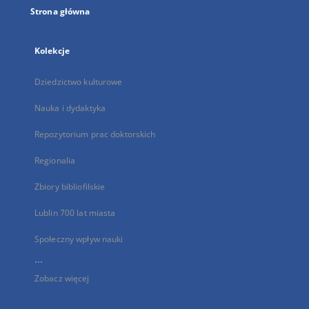
Strona główna
Kolekcje
Dziedzictwo kulturowe
Nauka i dydaktyka
Repozytorium prac doktorskich
Regionalia
Zbiory bibliofilskie
Lublin 700 lat miasta
Społeczny wpływ nauki
...
Zobacz więcej