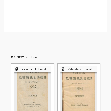
OBIEKTY
podobne
Kalendarz Lubelski na Rok ...
Kalendarz Lubelski na Rok ...