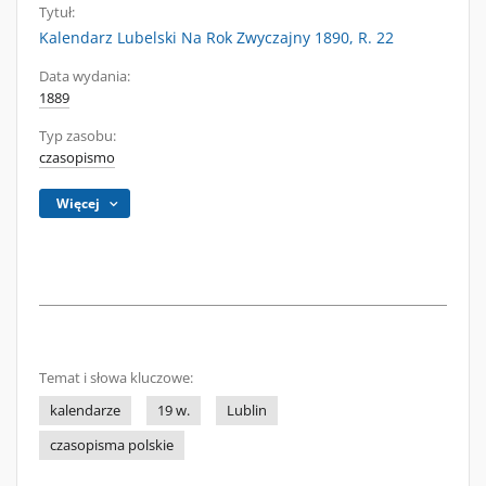
Tytuł:
Kalendarz Lubelski Na Rok Zwyczajny 1890, R. 22
Data wydania:
1889
Typ zasobu:
czasopismo
Więcej
Temat i słowa kluczowe:
kalendarze
19 w.
Lublin
czasopisma polskie