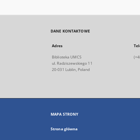
DANE KONTAKTOWE
Adres
Tel
Biblioteka UMCS
(+4
ul. Radziszewskiego 11
20-031 Lublin, Poland
MAPA STRONY
Strona główna