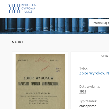
OBIEKT
OPIS
Tytuł:
Zbiór Wyroków Naj
Data wydania:
1928
Typ zasobu:
czasopismo