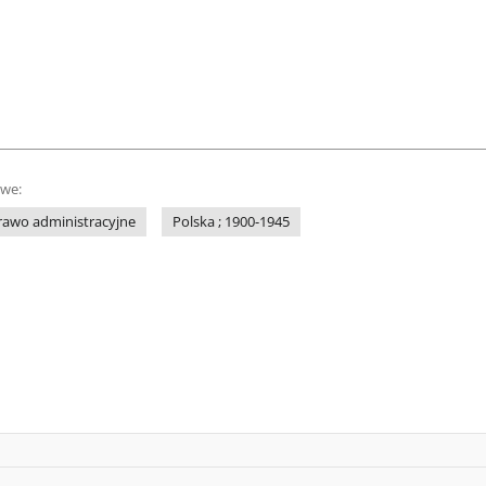
owe:
rawo administracyjne
Polska ; 1900-1945