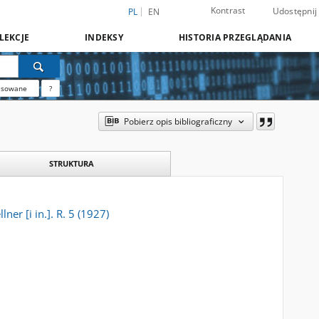
Kontrast
Udostępnij
PL
EN
LEKCJE
INDEKSY
HISTORIA PRZEGLĄDANIA
nsowane
?
Pobierz opis bibliograficzny
STRUKTURA
er [i in.]. R. 5 (1927)