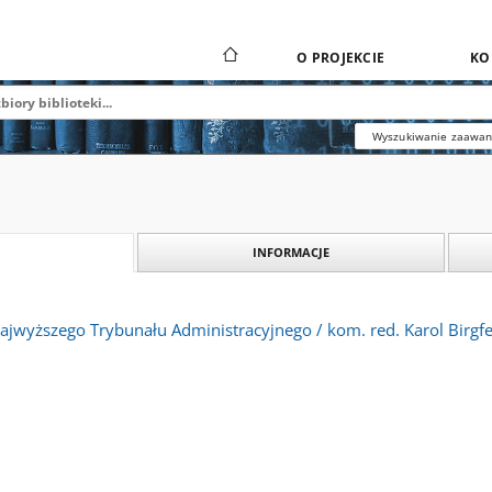
O PROJEKCIE
KO
Wyszukiwanie zaawa
INFORMACJE
wyższego Trybunału Administracyjnego / kom. red. Karol Birgfelln