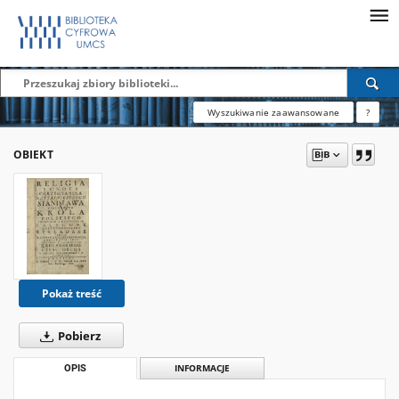
Wyszukiwanie zaawansowane
?
OBIEKT
Pokaż treść
Pobierz
OPIS
INFORMACJE