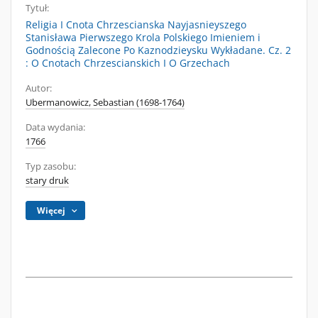
Tytuł:
Religia I Cnota Chrzescianska Nayjasnieyszego
Stanisława Pierwszego Krola Polskiego Imieniem i
Godnością Zalecone Po Kaznodzieysku Wykładane. Cz. 2
: O Cnotach Chrzescianskich I O Grzechach
Autor:
Ubermanowicz, Sebastian (1698-1764)
Data wydania:
1766
Typ zasobu:
stary druk
Więcej