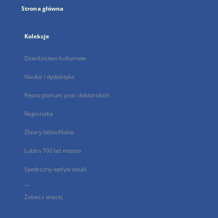
Strona główna
Kolekcje
Dziedzictwo kulturowe
Nauka i dydaktyka
Repozytorium prac doktorskich
Regionalia
Zbiory bibliofilskie
Lublin 700 lat miasta
Społeczny wpływ nauki
...
Zobacz więcej