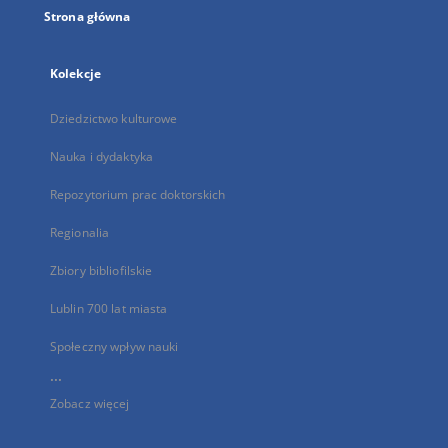
Strona główna
Kolekcje
Dziedzictwo kulturowe
Nauka i dydaktyka
Repozytorium prac doktorskich
Regionalia
Zbiory bibliofilskie
Lublin 700 lat miasta
Społeczny wpływ nauki
...
Zobacz więcej