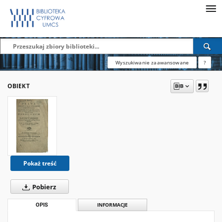
Wyszukiwanie zaawansowane
?
OBIEKT
Pokaż treść
Pobierz
OPIS
INFORMACJE