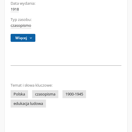
Data wydania:
1918
Typ zasobu:
czasopismo
Więcej
Temat i słowa kluczowe:
Polska
czasopisma
1900-1945
edukacja ludowa