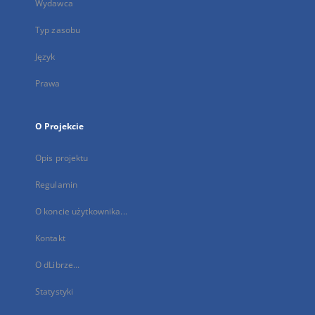
Wydawca
Typ zasobu
Język
Prawa
O Projekcie
Opis projektu
Regulamin
O koncie użytkownika...
Kontakt
O dLibrze...
Statystyki