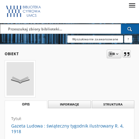
Wyszukiwanie zaawansowane
?
OBIEKT
OPIS
INFORMACJE
STRUKTURA
Tytuł:
Gazeta Ludowa : świąteczny tygodnik ilustrowany R. 4,
1918