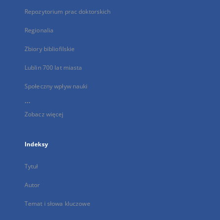
Repozytorium prac doktorskich
Regionalia
Zbiory bibliofilskie
Lublin 700 lat miasta
Społeczny wpływ nauki
...
Zobacz więcej
Indeksy
Tytuł
Autor
Temat i słowa kluczowe