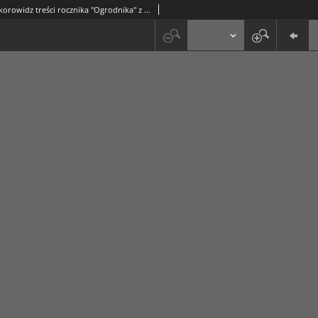
Ogrodnik. Skorowidz treści rocznika "Ogrodnika" z 1938 r.