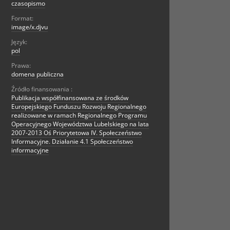
czasopismo
Format:
image/x.djvu
Język:
pol
Prawa:
domena publiczna
Źródło finansowania :
Publikacja współfinansowana ze środków
Europejskiego Funduszu Rozwoju Regionalnego
realizowane w ramach Regionalnego Programu
Operacyjnego Województwa Lubelskiego na lata
2007-2013 Oś Priorytetowa IV. Społeczeństwo
Informacyjne. Działanie 4.1 Społeczeństwo
informacyjne