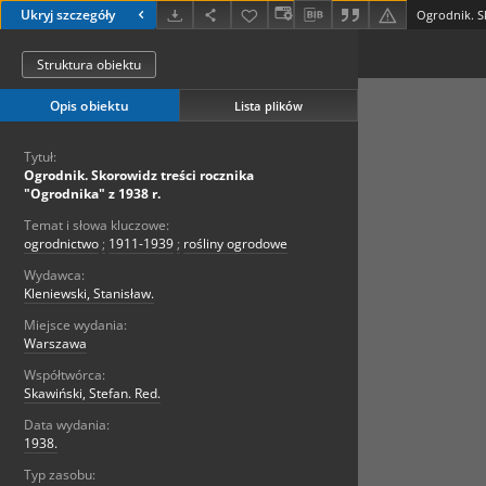
Ukryj szczegóły
Struktura obiektu
Opis obiektu
Lista plików
Tytuł:
Ogrodnik. Skorowidz treści rocznika
"Ogrodnika" z 1938 r.
Temat i słowa kluczowe:
ogrodnictwo
;
1911-1939
;
rośliny ogrodowe
Wydawca:
Kleniewski, Stanisław.
Miejsce wydania:
Warszawa
Współtwórca:
Skawiński, Stefan. Red.
Data wydania:
1938.
Typ zasobu: