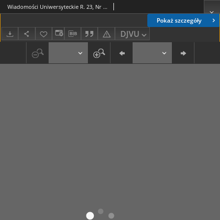
Wiadomości Uniwersyteckie R. 23, Nr 1 (stycz. 2013)
Pokaż szczegóły
DJVU