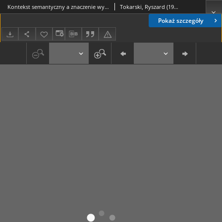
Kontekst semantyczny a znaczenie wyrazu homonimicznego : (na przykładzie wyrazu "pokój")
Tokarski, Ryszard (1947-)
Pokaż szczegóły