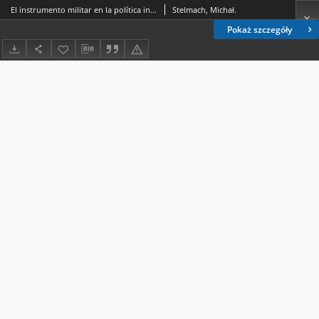
El instrumento militar en la política internacional de los países sudamericanos
Stelmach, Michał.
Pokaż szczegóły