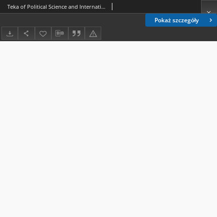
Teka of Political Science and International Relations Nr 14 (2019), 1. Spis treści
Pokaż szczegóły