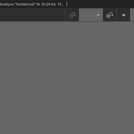
Informator Biuletynu "Solidarność" Nr 25 (24 list. 1981)