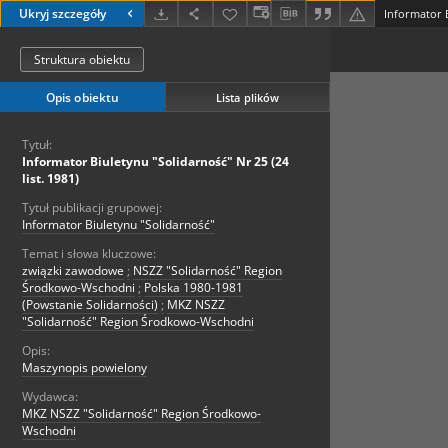
Ukryj szczegóły
Struktura obiektu
Opis obiektu
Lista plików
Tytuł:
Informator Biuletynu "Solidarność" Nr 25 (24
list. 1981)
Tytuł publikacji grupowej:
Informator Biuletynu "Solidarność"
Temat i słowa kluczowe:
związki zawodowe
;
NSZZ "Solidarność" Region
Środkowo-Wschodni
;
Polska 1980-1981
(Powstanie Solidarności)
;
MKZ NSZZ
"Solidarność" Region Środkowo-Wschodni
Opis:
Maszynopis powielony
Wydawca:
MKZ NSZZ "Solidarność" Region Środkowo-
Wschodni