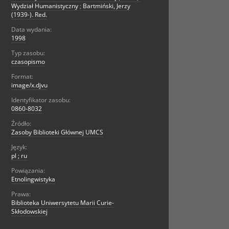
Wydział Humanistyczny
;
Bartmiński, Jerzy
(1939-). Red.
Data wydania:
1998
Typ zasobu:
czasopismo
Format:
image/x.djvu
Identyfikator zasobu:
0860-8032
Źródło:
Zasoby Biblioteki Głównej UMCS
Język:
pl ; ru
Powiązania:
Etnolingwistyka
Prawa:
Biblioteka Uniwersytetu Marii Curie-
Skłodowskiej