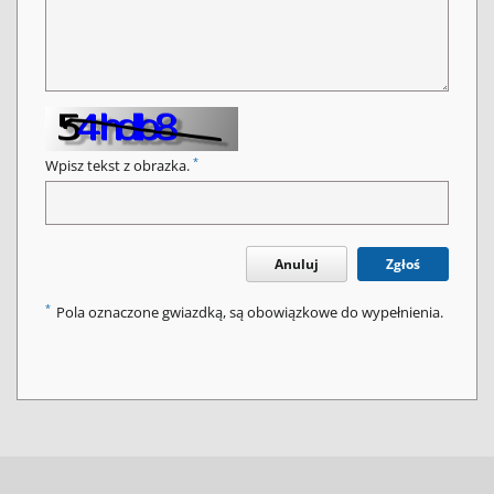
*
Wpisz tekst z obrazka.
Anuluj
Zgłoś
*
Pola oznaczone gwiazdką, są obowiązkowe do wypełnienia.