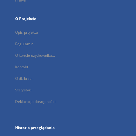
Prawa
O Projekcie
Opis projektu
Regulamin
O koncie użytkownika...
Kontakt
O dLibrze...
Statystyki
Deklaracja dostępności
Historia przeglądania