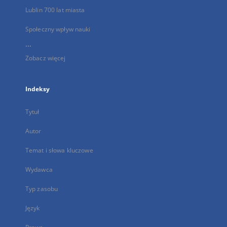
Lublin 700 lat miasta
Społeczny wpływ nauki
...
Zobacz więcej
Indeksy
Tytuł
Autor
Temat i słowa kluczowe
Wydawca
Typ zasobu
Język