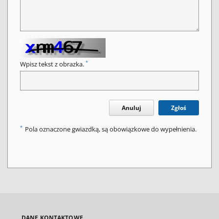
*
Wpisz tekst z obrazka.
Anuluj
Zgłoś
*
Pola oznaczone gwiazdką, są obowiązkowe do wypełnienia.
DANE KONTAKTOWE