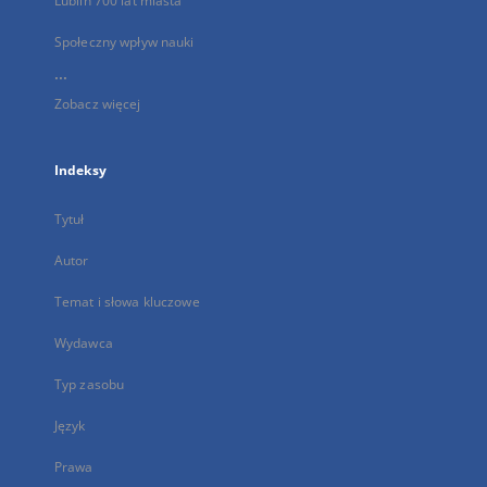
Lublin 700 lat miasta
Społeczny wpływ nauki
...
Zobacz więcej
Indeksy
Tytuł
Autor
Temat i słowa kluczowe
Wydawca
Typ zasobu
Język
Prawa