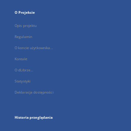
O Projekcie
Opis projektu
Regulamin
O koncie użytkownika...
Kontakt
O dLibrze...
Statystyki
Deklaracja dostępności
Historia przeglądania