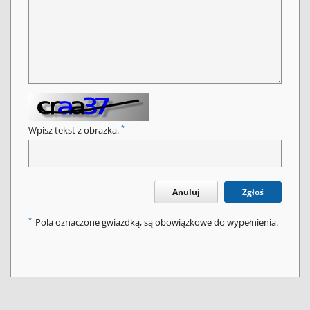
*
Wpisz tekst z obrazka.
Anuluj
Zgłoś
*
Pola oznaczone gwiazdką, są obowiązkowe do wypełnienia.