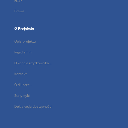
Język
Prawa
O Projekcie
Opis projektu
Regulamin
O koncie użytkownika...
Kontakt
O dLibrze...
Statystyki
Deklaracja dostępności