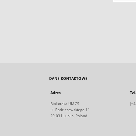
DANE KONTAKTOWE
Adres
Tel
Biblioteka UMCS
(+4
ul. Radziszewskiego 11
20-031 Lublin, Poland