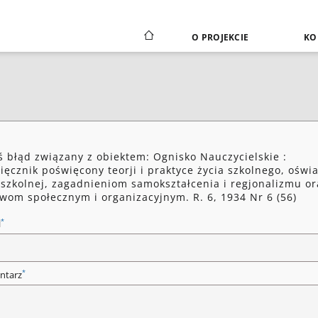
O PROJEKCIE
KO
ś błąd związany z obiektem: Ognisko Nauczycielskie :
ięcznik poświęcony teorji i praktyce życia szkolnego, oświa
szkolnej, zagadnieniom samokształcenia i regjonalizmu or
wom społecznym i organizacyjnym. R. 6, 1934 Nr 6 (56)
*
l
*
ntarz