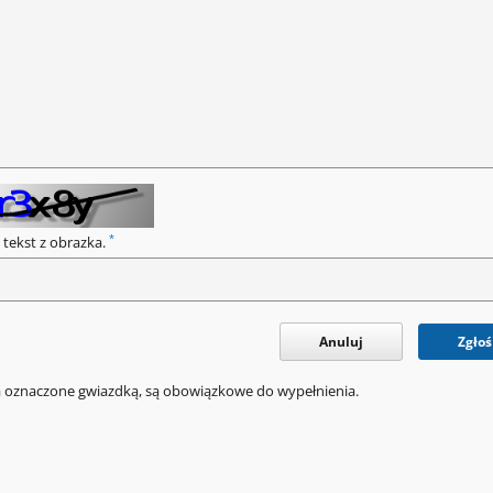
*
 tekst z obrazka.
Anuluj
Zgłoś
a oznaczone gwiazdką, są obowiązkowe do wypełnienia.