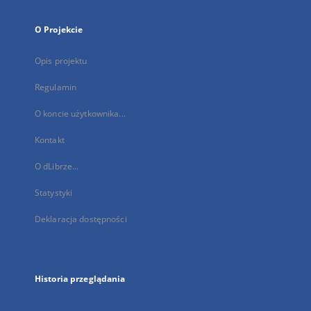
O Projekcie
Opis projektu
Regulamin
O koncie użytkownika...
Kontakt
O dLibrze...
Statystyki
Deklaracja dostępności
Historia przeglądania