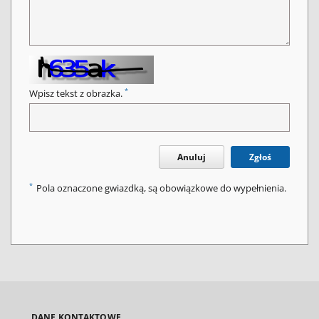
*
Wpisz tekst z obrazka.
Anuluj
Zgłoś
*
Pola oznaczone gwiazdką, są obowiązkowe do wypełnienia.
DANE KONTAKTOWE