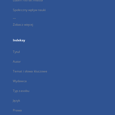
Lublin 700 lat miasta
Społeczny wpływ nauki
...
Zobacz więcej
Indeksy
Tytuł
Autor
Temat i słowa kluczowe
Wydawca
Typ zasobu
Język
Prawa