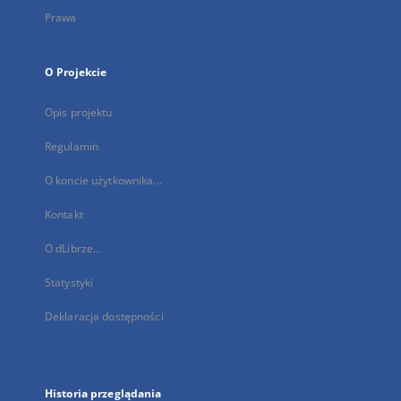
Prawa
O Projekcie
Opis projektu
Regulamin
O koncie użytkownika...
Kontakt
O dLibrze...
Statystyki
Deklaracja dostępności
Historia przeglądania