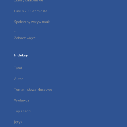
Zbiory bibliofilskie
Lublin 700 lat miasta
Społeczny wpływ nauki
...
Zobacz więcej
Indeksy
Tytuł
Autor
Temat i słowa kluczowe
Wydawca
Typ zasobu
Język