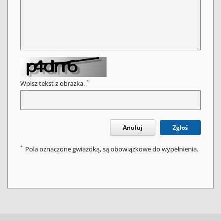
*
Wpisz tekst z obrazka.
Anuluj
Zgłoś
*
Pola oznaczone gwiazdką, są obowiązkowe do wypełnienia.