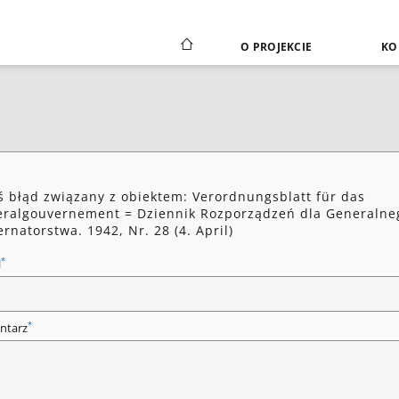
O PROJEKCIE
KO
ś błąd związany z obiektem: Verordnungsblatt für das
ralgouvernement = Dziennik Rozporządzeń dla Generalne
rnatorstwa. 1942, Nr. 28 (4. April)
*
l
*
ntarz