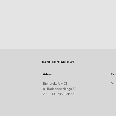
DANE KONTAKTOWE
Adres
Tel
Biblioteka UMCS
(+4
ul. Radziszewskiego 11
20-031 Lublin, Poland