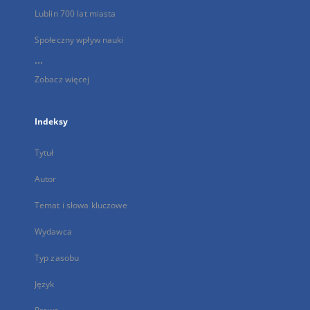
Lublin 700 lat miasta
Społeczny wpływ nauki
...
Zobacz więcej
Indeksy
Tytuł
Autor
Temat i słowa kluczowe
Wydawca
Typ zasobu
Język