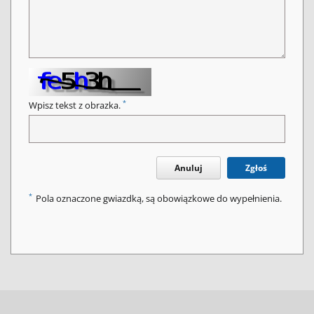
*
Wpisz tekst z obrazka.
Anuluj
Zgłoś
*
Pola oznaczone gwiazdką, są obowiązkowe do wypełnienia.