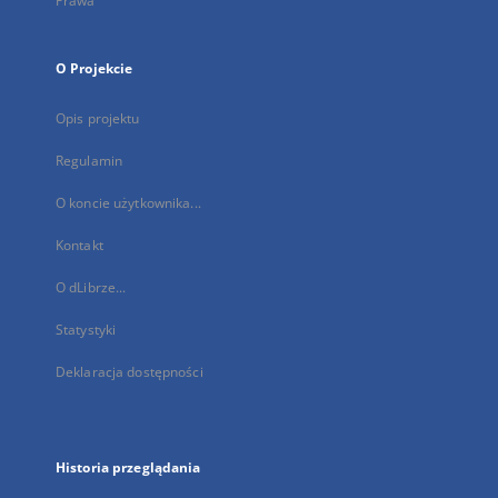
Prawa
O Projekcie
Opis projektu
Regulamin
O koncie użytkownika...
Kontakt
O dLibrze...
Statystyki
Deklaracja dostępności
Historia przeglądania