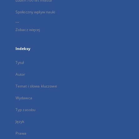
Lublin 700 lat miasta
Społeczny wpływ nauki
...
Zobacz więcej
Indeksy
Tytuł
Autor
Temat i słowa kluczowe
Wydawca
Typ zasobu
Język
Prawa