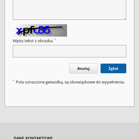
*
Wpisz tekst z obrazka.
Anuluj
Zgłoś
*
Pola oznaczone gwiazdką, są obowiązkowe do wypełnienia.
DANE KONTAKTOWE