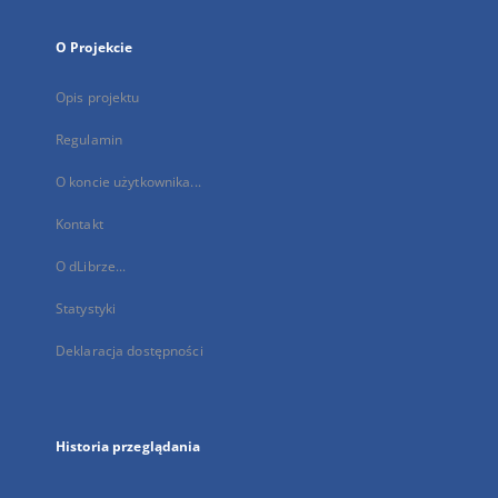
O Projekcie
Opis projektu
Regulamin
O koncie użytkownika...
Kontakt
O dLibrze...
Statystyki
Deklaracja dostępności
Historia przeglądania