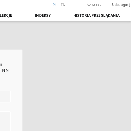
Kontrast
Udostępnij
PL
EN
LEKCJE
INDEKSY
HISTORIA PRZEGLĄDANIA
ii
r NN