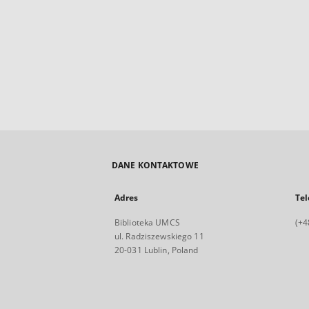
DANE KONTAKTOWE
Adres
Tel
Biblioteka UMCS
(+4
ul. Radziszewskiego 11
20-031 Lublin, Poland