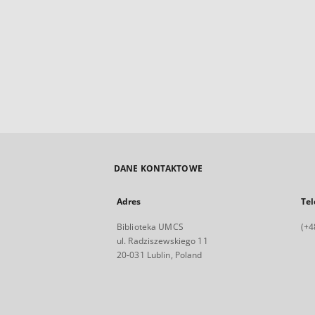
DANE KONTAKTOWE
Adres
Tel
Biblioteka UMCS
(+4
ul. Radziszewskiego 11
20-031 Lublin, Poland