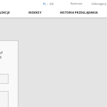
Kontrast
Udostępnij
PL
EN
LEKCJE
INDEKSY
HISTORIA PRZEGLĄDANIA
of
d