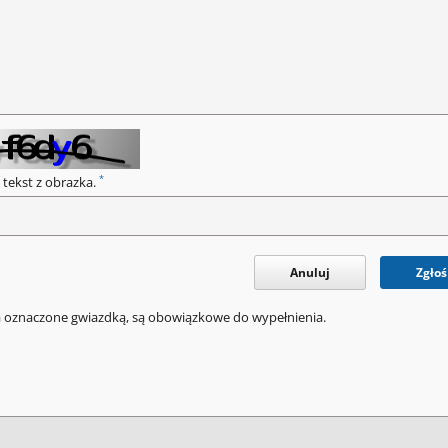
*
 tekst z obrazka.
Anuluj
Zgłoś
a oznaczone gwiazdką, są obowiązkowe do wypełnienia.