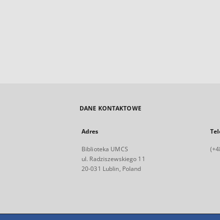
DANE KONTAKTOWE
Adres
Tel
Biblioteka UMCS
(+4
ul. Radziszewskiego 11
20-031 Lublin, Poland