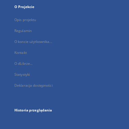
O Projekcie
Opis projektu
Regulamin
O koncie użytkownika...
Kontakt
O dLibrze...
Statystyki
Deklaracja dostępności
Historia przeglądania