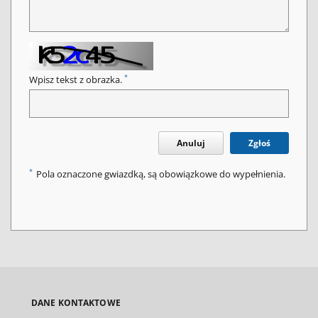
*
Wpisz tekst z obrazka.
Anuluj
Zgłoś
*
Pola oznaczone gwiazdką, są obowiązkowe do wypełnienia.
DANE KONTAKTOWE