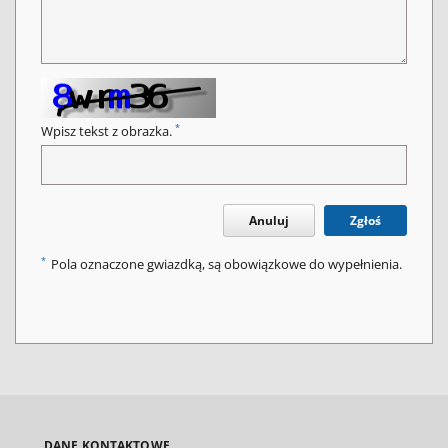
*
Wpisz tekst z obrazka.
Anuluj
Zgłoś
*
Pola oznaczone gwiazdką, są obowiązkowe do wypełnienia.
DANE KONTAKTOWE