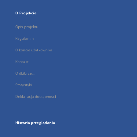
O Projekcie
Opis projektu
Regulamin
O koncie użytkownika...
Kontakt
O dLibrze...
Statystyki
Deklaracja dostępności
Historia przeglądania