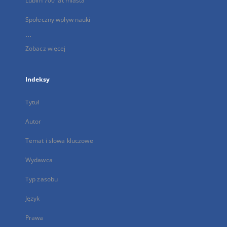
Lublin 700 lat miasta
Społeczny wpływ nauki
...
Zobacz więcej
Indeksy
Tytuł
Autor
Temat i słowa kluczowe
Wydawca
Typ zasobu
Język
Prawa