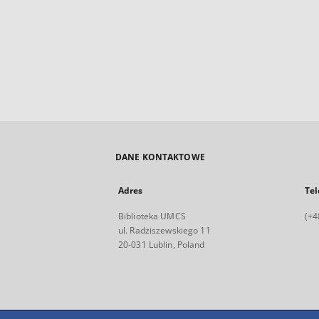
DANE KONTAKTOWE
Adres
Tel
Biblioteka UMCS
(+4
ul. Radziszewskiego 11
20-031 Lublin, Poland