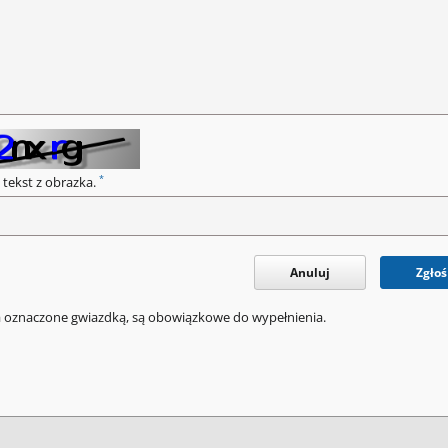
*
 tekst z obrazka.
Anuluj
Zgłoś
a oznaczone gwiazdką, są obowiązkowe do wypełnienia.