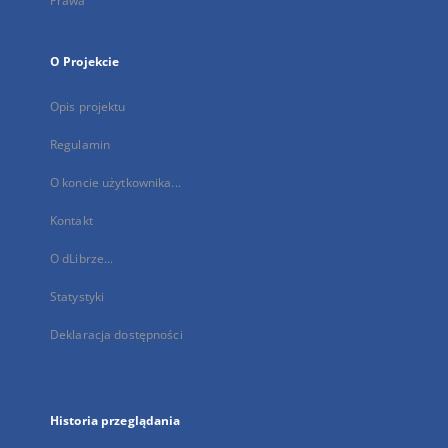
Prawa
O Projekcie
Opis projektu
Regulamin
O koncie użytkownika...
Kontakt
O dLibrze...
Statystyki
Deklaracja dostępności
Historia przeglądania