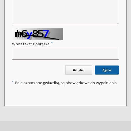
*
Wpisz tekst z obrazka.
Anuluj
Zgłoś
*
Pola oznaczone gwiazdką, są obowiązkowe do wypełnienia.