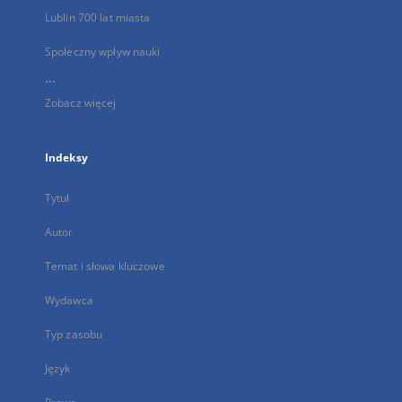
Lublin 700 lat miasta
Społeczny wpływ nauki
...
Zobacz więcej
Indeksy
Tytuł
Autor
Temat i słowa kluczowe
Wydawca
Typ zasobu
Język