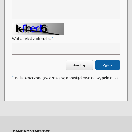
*
Wpisz tekst z obrazka.
Anuluj
Zgłoś
*
Pola oznaczone gwiazdką, są obowiązkowe do wypełnienia.
DANE KONTAKTOWE