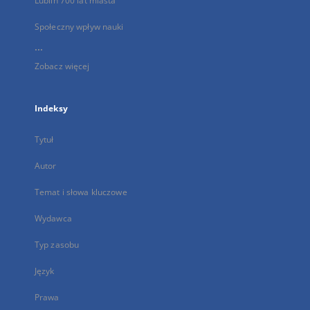
Lublin 700 lat miasta
Społeczny wpływ nauki
...
Zobacz więcej
Indeksy
Tytuł
Autor
Temat i słowa kluczowe
Wydawca
Typ zasobu
Język
Prawa