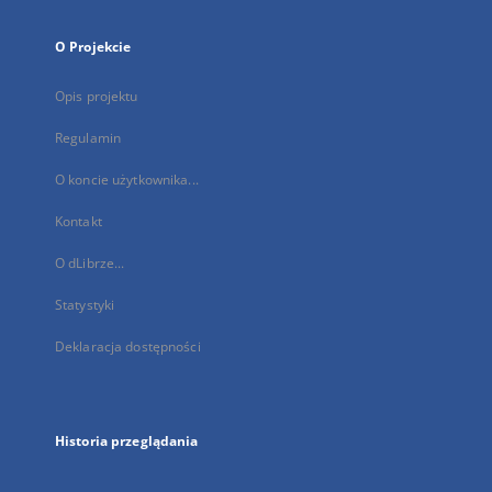
O Projekcie
Opis projektu
Regulamin
O koncie użytkownika...
Kontakt
O dLibrze...
Statystyki
Deklaracja dostępności
Historia przeglądania