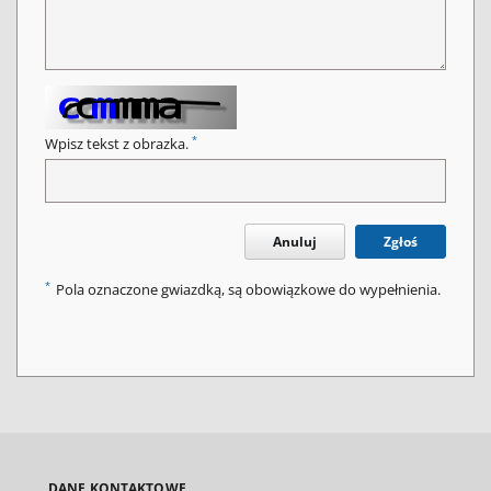
*
Wpisz tekst z obrazka.
Anuluj
Zgłoś
*
Pola oznaczone gwiazdką, są obowiązkowe do wypełnienia.
DANE KONTAKTOWE