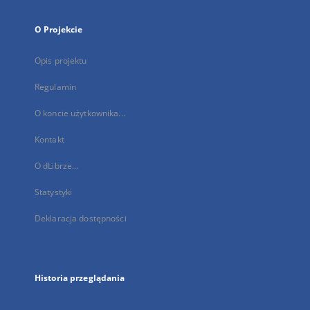
O Projekcie
Opis projektu
Regulamin
O koncie użytkownika...
Kontakt
O dLibrze...
Statystyki
Deklaracja dostępności
Historia przeglądania