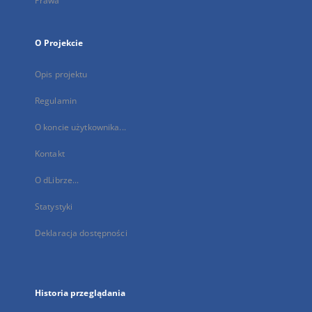
Prawa
O Projekcie
Opis projektu
Regulamin
O koncie użytkownika...
Kontakt
O dLibrze...
Statystyki
Deklaracja dostępności
Historia przeglądania