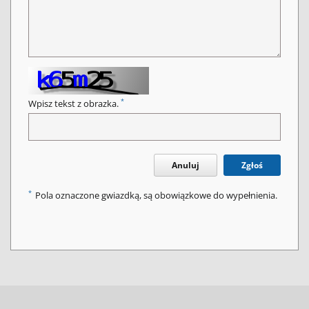
*
Wpisz tekst z obrazka.
Anuluj
Zgłoś
*
Pola oznaczone gwiazdką, są obowiązkowe do wypełnienia.