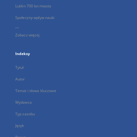
Lublin 700 lat miasta
Społeczny wpływ nauki
...
Zobacz więcej
Indeksy
Tytuł
Autor
Temat i słowa kluczowe
Wydawca
Typ zasobu
Język