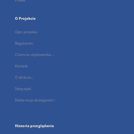
Prawa
O Projekcie
Opis projektu
Regulamin
O koncie użytkownika...
Kontakt
O dLibrze...
Statystyki
Deklaracja dostępności
Historia przeglądania