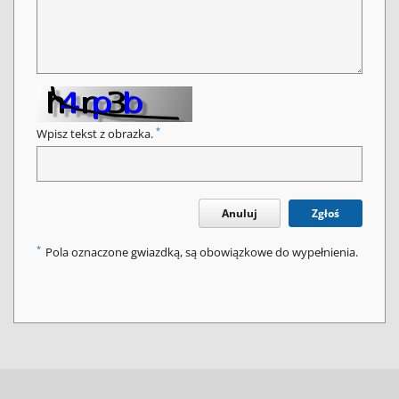
*
Wpisz tekst z obrazka.
Anuluj
Zgłoś
*
Pola oznaczone gwiazdką, są obowiązkowe do wypełnienia.