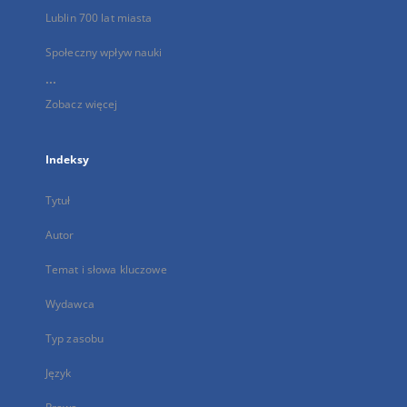
Lublin 700 lat miasta
Społeczny wpływ nauki
...
Zobacz więcej
Indeksy
Tytuł
Autor
Temat i słowa kluczowe
Wydawca
Typ zasobu
Język