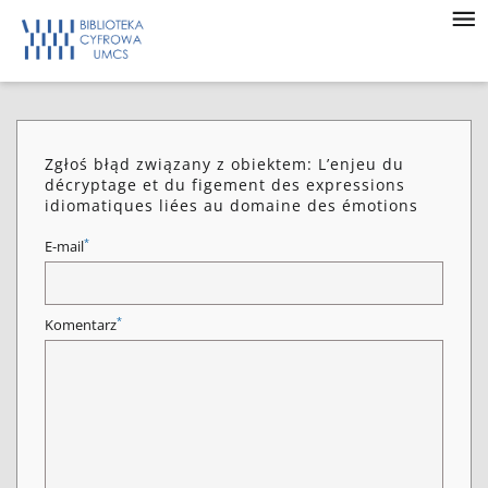
Zgłoś błąd związany z obiektem: L’enjeu du
décryptage et du figement des expressions
idiomatiques liées au domaine des émotions
*
E-mail
*
Komentarz