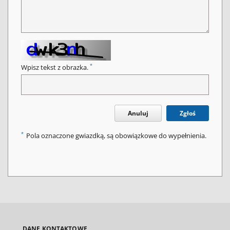
*
Wpisz tekst z obrazka.
Anuluj
Zgłoś
*
Pola oznaczone gwiazdką, są obowiązkowe do wypełnienia.
DANE KONTAKTOWE