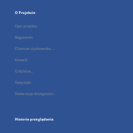
O Projekcie
Opis projektu
Regulamin
O koncie użytkownika...
Kontakt
O dLibrze...
Statystyki
Deklaracja dostępności
Historia przeglądania