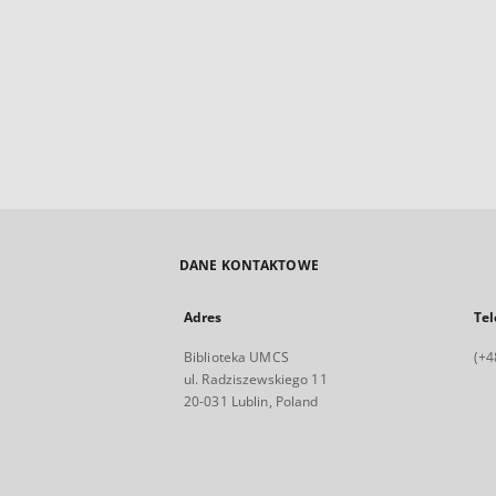
DANE KONTAKTOWE
Adres
Tel
Biblioteka UMCS
(+4
ul. Radziszewskiego 11
20-031 Lublin, Poland