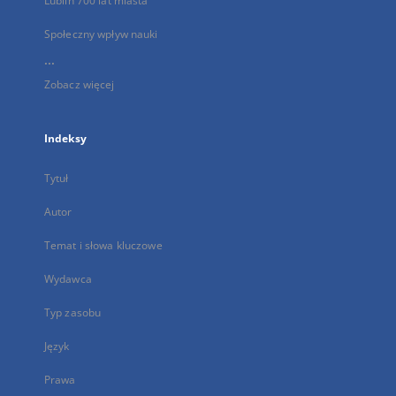
Lublin 700 lat miasta
Społeczny wpływ nauki
...
Zobacz więcej
Indeksy
Tytuł
Autor
Temat i słowa kluczowe
Wydawca
Typ zasobu
Język
Prawa