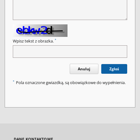
*
Wpisz tekst z obrazka.
Anuluj
Zgłoś
*
Pola oznaczone gwiazdką, są obowiązkowe do wypełnienia.
DANE KONTAKTOWE