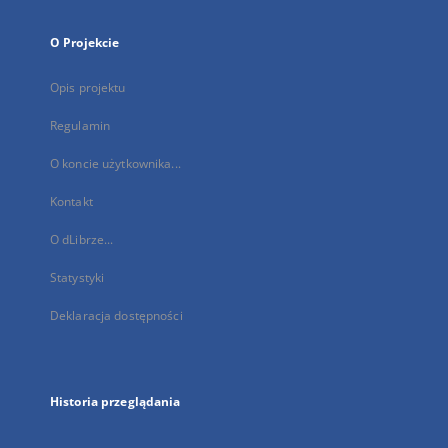
O Projekcie
Opis projektu
Regulamin
O koncie użytkownika...
Kontakt
O dLibrze...
Statystyki
Deklaracja dostępności
Historia przeglądania