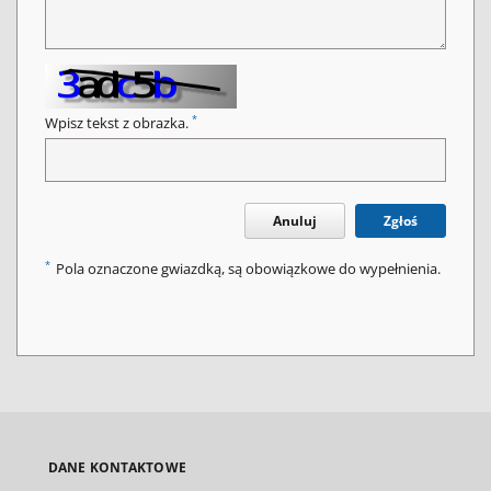
*
Wpisz tekst z obrazka.
Anuluj
Zgłoś
*
Pola oznaczone gwiazdką, są obowiązkowe do wypełnienia.
DANE KONTAKTOWE