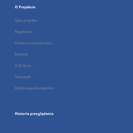
O Projekcie
Opis projektu
Regulamin
O koncie użytkownika...
Kontakt
O dLibrze...
Statystyki
Deklaracja dostępności
Historia przeglądania