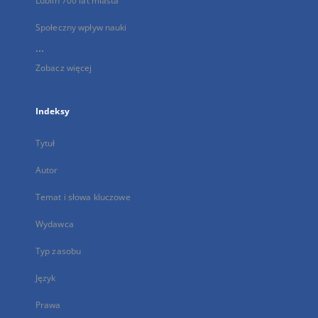
Lublin 700 lat miasta
Społeczny wpływ nauki
...
Zobacz więcej
Indeksy
Tytuł
Autor
Temat i słowa kluczowe
Wydawca
Typ zasobu
Język
Prawa