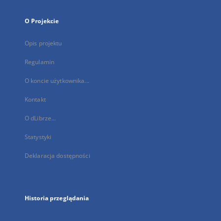
O Projekcie
Opis projektu
Regulamin
O koncie użytkownika...
Kontakt
O dLibrze...
Statystyki
Deklaracja dostępności
Historia przeglądania