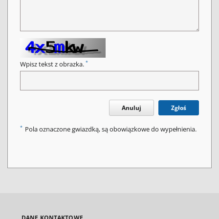
*
Wpisz tekst z obrazka.
Anuluj
Zgłoś
*
Pola oznaczone gwiazdką, są obowiązkowe do wypełnienia.
DANE KONTAKTOWE