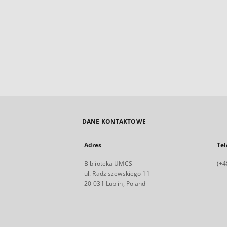
DANE KONTAKTOWE
Adres
Tel
Biblioteka UMCS
(+4
ul. Radziszewskiego 11
20-031 Lublin, Poland