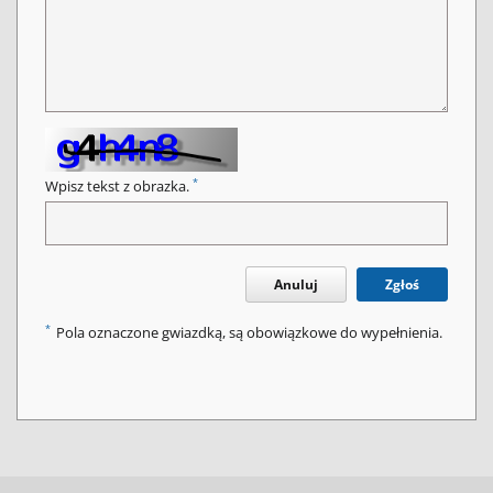
*
Wpisz tekst z obrazka.
Anuluj
Zgłoś
*
Pola oznaczone gwiazdką, są obowiązkowe do wypełnienia.