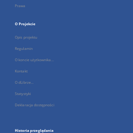
Prawa
O Projekcie
Opis projektu
Regulamin
O koncie użytkownika...
Kontakt
O dLibrze...
Statystyki
Deklaracja dostępności
Historia przeglądania