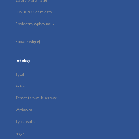
Zbiory bibliofilskie
Lublin 700 lat miasta
Społeczny wpływ nauki
...
Zobacz więcej
Indeksy
Tytuł
Autor
Temat i słowa kluczowe
Wydawca
Typ zasobu
Język