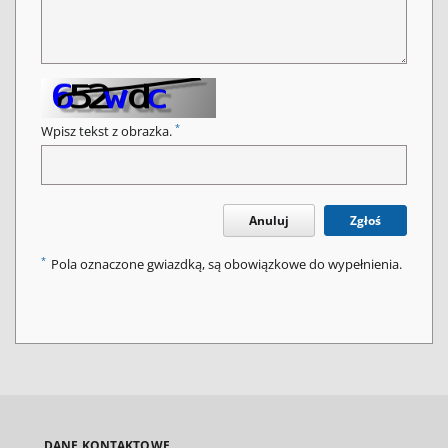
*
Wpisz tekst z obrazka.
Anuluj
Zgłoś
*
Pola oznaczone gwiazdką, są obowiązkowe do wypełnienia.
DANE KONTAKTOWE