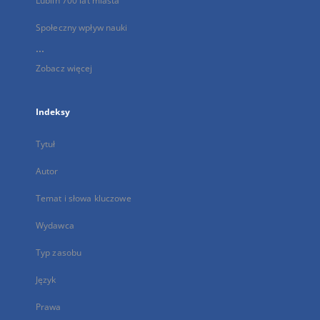
Lublin 700 lat miasta
Społeczny wpływ nauki
...
Zobacz więcej
Indeksy
Tytuł
Autor
Temat i słowa kluczowe
Wydawca
Typ zasobu
Język
Prawa