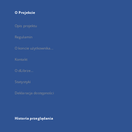
O Projekcie
Opis projektu
Regulamin
O koncie użytkownika...
Kontakt
O dLibrze...
Statystyki
Deklaracja dostępności
Historia przeglądania