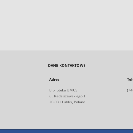
DANE KONTAKTOWE
Adres
Tel
Biblioteka UMCS
(+4
ul. Radziszewskiego 11
20-031 Lublin, Poland