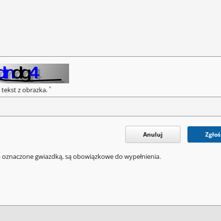
*
 tekst z obrazka.
Anuluj
Zgłoś
a oznaczone gwiazdką, są obowiązkowe do wypełnienia.