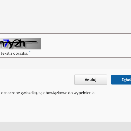
*
 tekst z obrazka.
Anuluj
Zgłoś
a oznaczone gwiazdką, są obowiązkowe do wypełnienia.