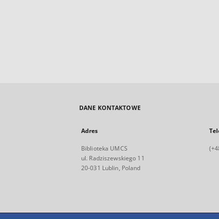
DANE KONTAKTOWE
Adres
Tel
Biblioteka UMCS
(+4
ul. Radziszewskiego 11
20-031 Lublin, Poland