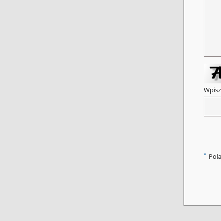
Wpisz
*
Pol