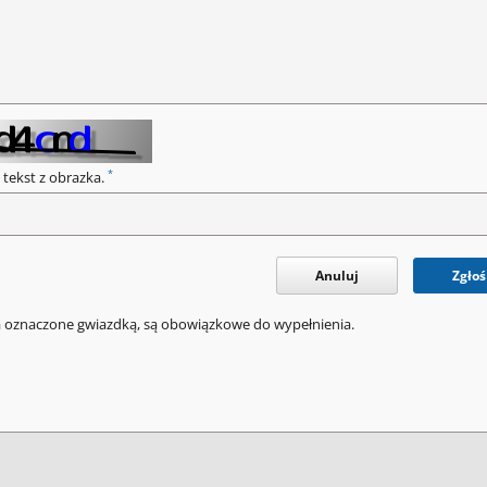
*
 tekst z obrazka.
Anuluj
Zgłoś
a oznaczone gwiazdką, są obowiązkowe do wypełnienia.