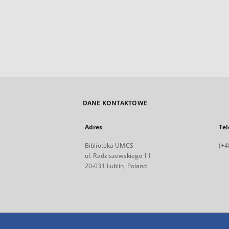
DANE KONTAKTOWE
Adres
Tel
Biblioteka UMCS
(+4
ul. Radziszewskiego 11
20-031 Lublin, Poland