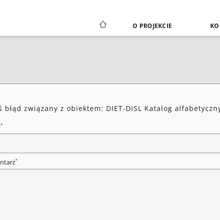
O PROJEKCIE
KO
ś błąd związany z obiektem: DIET-DISL Katalog alfabetyczn
*
l
*
ntarz