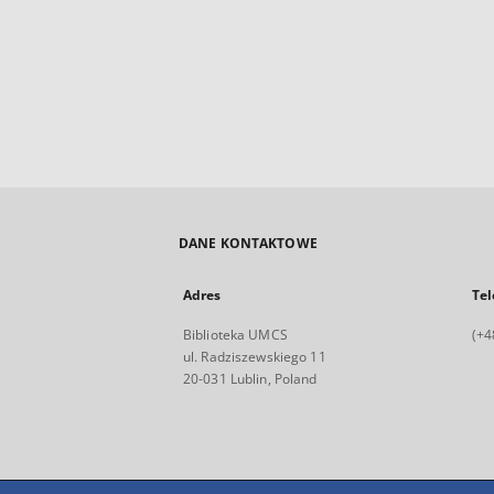
DANE KONTAKTOWE
Adres
Tel
Biblioteka UMCS
(+4
ul. Radziszewskiego 11
20-031 Lublin, Poland