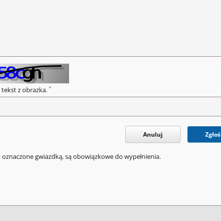
*
 tekst z obrazka.
Anuluj
Zgłoś
a oznaczone gwiazdką, są obowiązkowe do wypełnienia.