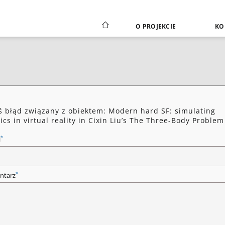
O PROJEKCIE
KO
ś błąd związany z obiektem: Modern hard SF: simulating
ics in virtual reality in Cixin Liu’s The Three-Body Problem
*
l
*
ntarz