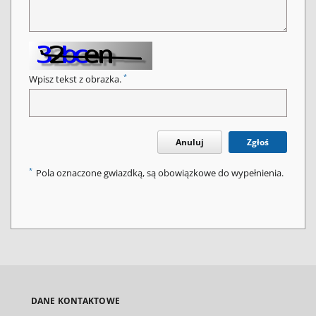
*
Wpisz tekst z obrazka.
Anuluj
Zgłoś
*
Pola oznaczone gwiazdką, są obowiązkowe do wypełnienia.
DANE KONTAKTOWE