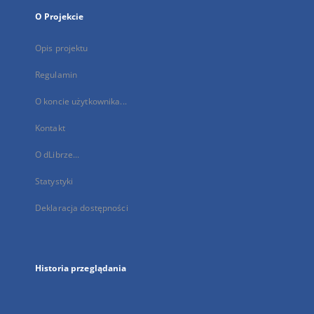
O Projekcie
Opis projektu
Regulamin
O koncie użytkownika...
Kontakt
O dLibrze...
Statystyki
Deklaracja dostępności
Historia przeglądania